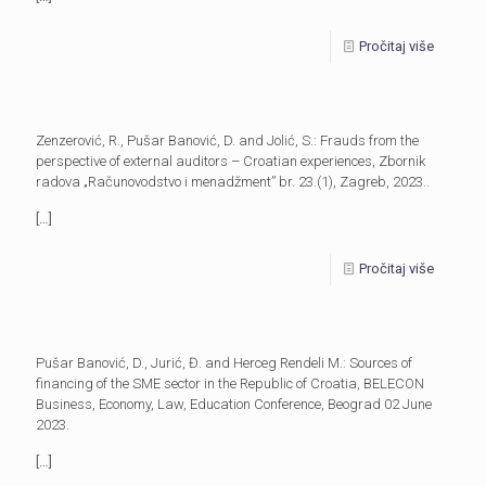
Pročitaj više
Zenzerović, R., Pušar Banović, D. and Jolić, S.: Frauds from the
perspective of external auditors – Croatian experiences, Zbornik
radova „Računovodstvo i menadžment” br. 23.(1), Zagreb, 2023..
[…]
Pročitaj više
Pušar Banović, D., Jurić, Đ. and Herceg Rendeli M.: Sources of
financing of the SME sector in the Republic of Croatia, BELECON
Business, Economy, Law, Education Conference, Beograd 02 June
2023.
[…]