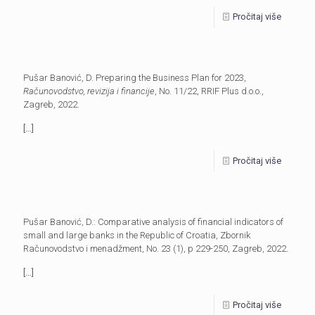
Pročitaj više
Pušar Banović, D. Preparing the Business Plan for 2023,
Računovodstvo, revizija i financije
, No. 11/22, RRIF Plus d.o.o.,
Zagreb, 2022.
[…]
Pročitaj više
Pušar Banović, D.: Comparative analysis of financial indicators of
small and large banks in the Republic of Croatia, Zbornik
Računovodstvo i menadžment, No. 23 (1), p 229-250, Zagreb, 2022.
[…]
Pročitaj više