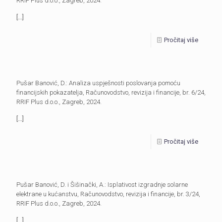
RRIF Plus d.o.o., Zagreb, 2024.
[…]
Pročitaj više
Pušar Banović, D.: Analiza uspješnosti poslovanja pomoću
financijskih pokazatelja, Računovodstvo, revizija i financije, br. 6/24,
RRIF Plus d.o.o., Zagreb, 2024.
[…]
Pročitaj više
Pušar Banović, D. i Šišinački, A.: Isplativost izgradnje solarne
elektrane u kućanstvu, Računovodstvo, revizija i financije, br. 3/24,
RRIF Plus d.o.o., Zagreb, 2024.
[…]