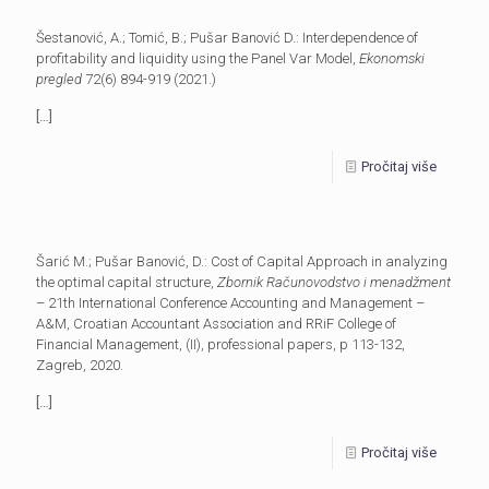
Šestanović, A.; Tomić, B.; Pušar Banović D.: Interdependence of
profitability and liquidity using the Panel Var Model,
Ekonomski
pregled
72(6) 894-919 (2021.)
[…]
Pročitaj više
Šarić M.; Pušar Banović, D.: Cost of Capital Approach in analyzing
the optimal capital structure,
Zbornik Računovodstvo i menadžment
– 21th International Conference Accounting and Management –
A&M, Croatian Accountant Association and RRiF College of
Financial Management, (II), professional papers, p 113-132,
Zagreb, 2020.
[…]
Pročitaj više