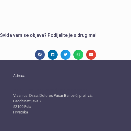
Sviđa vam se objava? Podijelite je s drugima!
Adresa
BIZ.SUPPORT, obrt za poslovno savjetovanje
Vlasnica: Dr.sc. Dolores Pušar Banović, prof.v.š.
Facchinettijeva 7
52100 Pula
Hrvatska