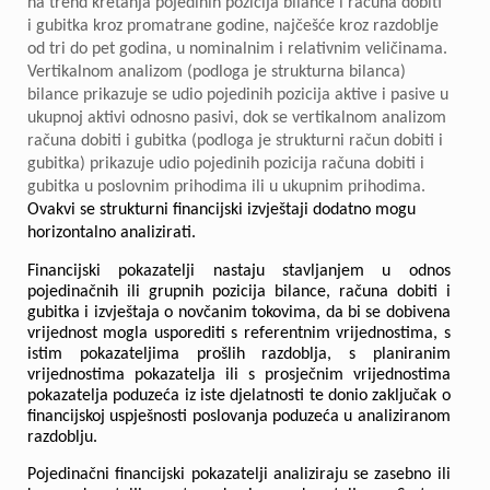
na trend kretanja pojedinih pozicija bilance i računa dobiti
i gubitka kroz promatrane godine, najčešće kroz razdoblje
od tri do pet godina, u nominalnim i relativnim veličinama.
Vertikalnom analizom (podloga je strukturna bilanca)
bilance prikazuje se udio pojedinih pozicija aktive i pasive u
ukupnoj aktivi odnosno pasivi, dok se vertikalnom analizom
računa dobiti i gubitka (podloga je strukturni račun dobiti i
gubitka) prikazuje udio pojedinih pozicija računa dobiti i
gubitka u poslovnim prihodima ili u ukupnim prihodima.
Ovakvi se strukturni financijski izvještaji dodatno mogu
horizontalno analizirati.
Financijski pokazatelji nastaju stavljanjem u odnos
pojedinačnih ili grupnih pozicija bilance, računa dobiti i
gubitka i izvještaja o novčanim tokovima, da bi se dobivena
vrijednost mogla usporediti s referentnim vrijednostima, s
istim pokazateljima prošlih razdoblja, s planiranim
vrijednostima pokazatelja ili s prosječnim vrijednostima
pokazatelja poduzeća iz iste djelatnosti te donio zaključak o
financijskoj uspješnosti poslovanja poduzeća u analiziranom
razdoblju.
Pojedinačni financijski pokazatelji analiziraju se zasebno ili