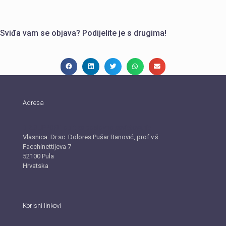
Sviđa vam se objava? Podijelite je s drugima!
Adresa
BIZ.SUPPORT, obrt za poslovno savjetovanje
Vlasnica: Dr.sc. Dolores Pušar Banović, prof.v.š.
Facchinettijeva 7
52100 Pula
Hrvatska
Korisni linkovi