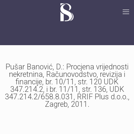
Pušar Banović, D.: Procjena vrijednosti
nekretnina, Računovodstvo, revizija i
financije, br. 10/11, str. 120 UDK
347.214.2, i br. 11/11, str. 136, UDK
347.214.2/658.8.031, RRIF Plus d.o.o.,
Zagreb, 2011.